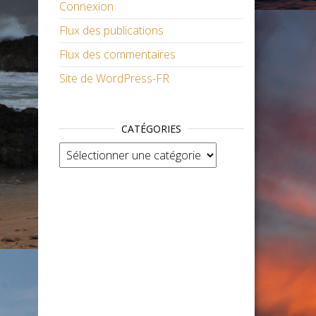
Connexion
Flux des publications
Flux des commentaires
Site de WordPress-FR
CATÉGORIES
Catégories