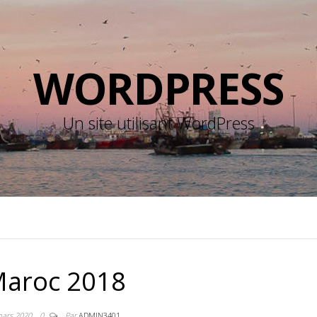
WORDPRESS
Un site utilisant WordPress
aroc 2018
mars 2020
0
Par
ADMIN3401