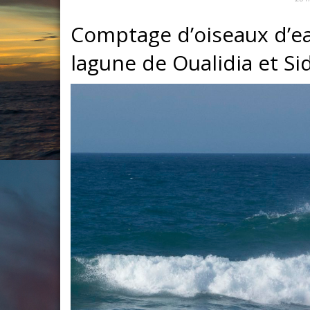
Comptage d’oiseaux d’ea
lagune de Oualidia et S